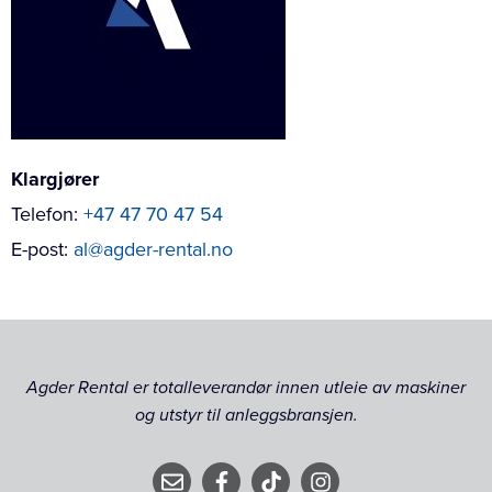
Klargjører
Telefon:
+47 47 70 47 54
E-post:
al@agder-rental.no
Agder Rental er totalleverandør innen utleie av maskiner
og utstyr til anleggsbransjen.