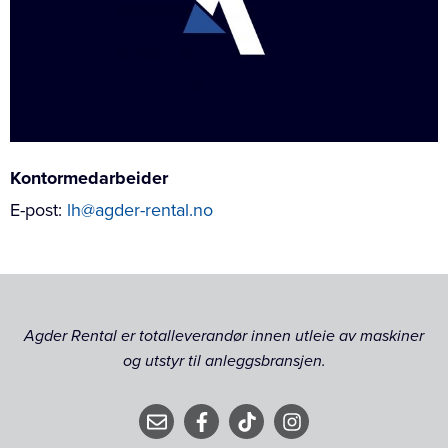
Kontormedarbeider
E-post:
lh@agder-rental.no
Agder Rental er totalleverandør innen utleie av maskiner
og utstyr til anleggsbransjen.