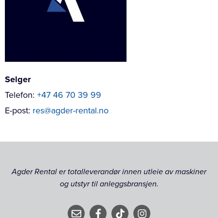
Selger
Telefon:
+47 46 70 39 99
E-post:
res@agder-rental.no
Agder Rental er totalleverandør innen utleie av maskiner
og utstyr til anleggsbransjen.