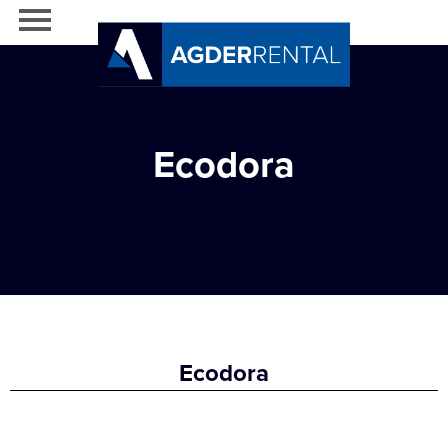
Ecodora
Ecodora