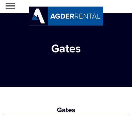
Gates
Gates