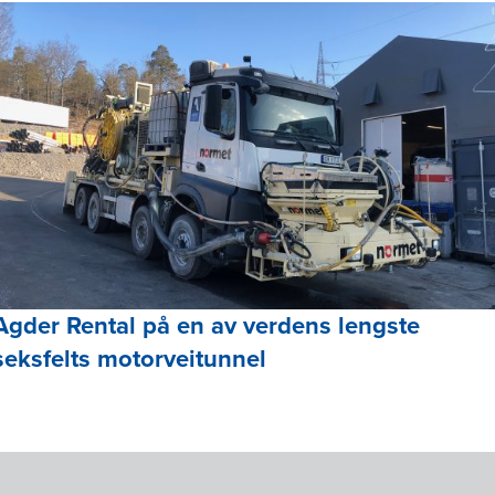
Agder Rental på en av verdens lengste
seksfelts motorveitunnel