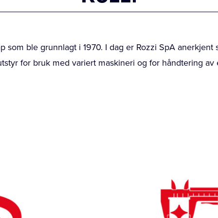
kap som ble grunnlagt i 1970. I dag er Rozzi SpA anerkjen
tstyr for bruk med variert maskineri og for håndtering av 