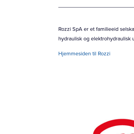
Rozzi SpA er et familieeid sels
hydraulisk og elektrohydraulisk u
Hjemmesiden til Rozzi