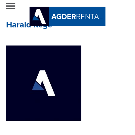
Harald Rege