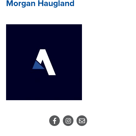
Morgan Haugland