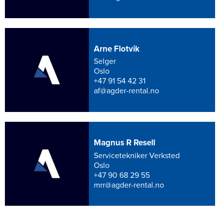
Arne Flotvik
Selger
Oslo
+47 91 54 42 31
af@agder-rental.no
Magnus R Resell
Servicetekniker Verksted
Oslo
+47 90 68 29 55
mrr@agder-rental.no