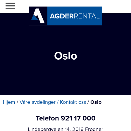
Oslo
Hjem
/
Våre avdelinger / Kontakt oss
/
Oslo
Telefon 921 17 000
Lindebergveien 14, 2016 Frogner