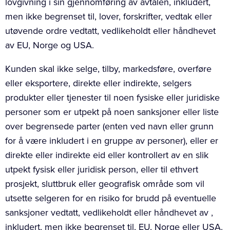
lovgivning i sin gjennomføring av avtalen, inkludert,
men ikke begrenset til, lover, forskrifter, vedtak eller
utøvende ordre vedtatt, vedlikeholdt eller håndhevet
av EU, Norge og USA.
Kunden skal ikke selge, tilby, markedsføre, overføre
eller eksportere, direkte eller indirekte, selgers
produkter eller tjenester til noen fysiske eller juridiske
personer som er utpekt på noen sanksjoner eller liste
over begrensede parter (enten ved navn eller grunn
for å være inkludert i en gruppe av personer), eller er
direkte eller indirekte eid eller kontrollert av en slik
utpekt fysisk eller juridisk person, eller til ethvert
prosjekt, sluttbruk eller geografisk område som vil
utsette selgeren for en risiko for brudd på eventuelle
sanksjoner vedtatt, vedlikeholdt eller håndhevet av ,
inkludert, men ikke begrenset til, EU, Norge eller USA.