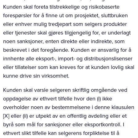
Kunden skal foreta tilstrekkelige og risikobaserte
forespørsler for å finne ut om prosjektet, sluttbruken
eller enhver mulig tredjepart som selgers produkter
eller tjenester skal gjøres tilgjengelig for, er underlagt
noen sanksjoner, enten direkte eller indirekte, som
beskrevet i det foregående. Kunden er ansvarlig for å
innhente alle eksport-, import- og distribusjonslisenser
eller tillatelser som kan kreves for at kunden lovlig skal
kunne drive sin virksomhet.
Kunden skal varsle selgeren skriftlig omgående ved
oppdagelse av ethvert tilfelle hvor den (i) ikke
overholder noen av bestemmelsene i denne klausulen
[X] eller (ii) er utpekt av en offentlig avdeling eller et
byrå som mål for sanksjoner eller eksportkontroll. I
ethvert slikt tilfelle kan selgerens forpliktelse til å