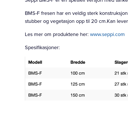
Seppi BMS-F er en spesiell versjon med tanke
BMS-F fresen har en veldig sterk konstruksjon 
stubber og vegetasjon opp til 20 cm.Kan levere
Les mer om produktene her:
www.seppi.com
Spesifikasjoner: