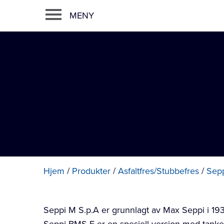
MENY
Hjem
/
Produkter
/
Asfaltfres/Stubbefres
/
Sep
Seppi M S.p.A er grunnlagt av Max Seppi i 193