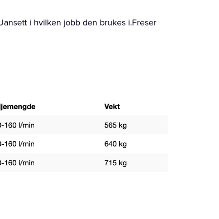
ansett i hvilken jobb den brukes i.Freser