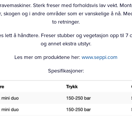
gravemaskiner. Sterk freser med forholdsvis lav vekt. Mon
ter, skogen og i andre områder som er vanskelige å nå. Me
to retninger.
 lett å håndtere. Freser stubber og vegetasjon opp til 7 
og annet ekstra utstyr.
Les mer om produktene her:
www.seppi.com
Spesifikasjoner: