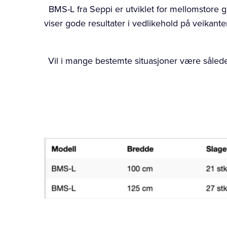
BMS-L fra Seppi er utviklet for mellomstore 
viser gode resultater i vedlikehold på veikan
Vil i mange bestemte situasjoner være således