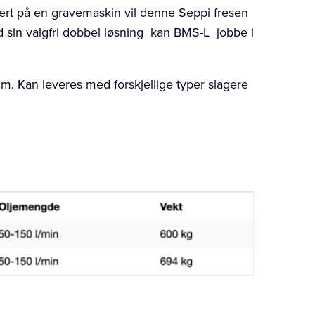
tert på en gravemaskin vil denne Seppi fresen
d sin valgfri dobbel løsning kan BMS-L jobbe i
cm. Kan leveres med forskjellige typer slagere