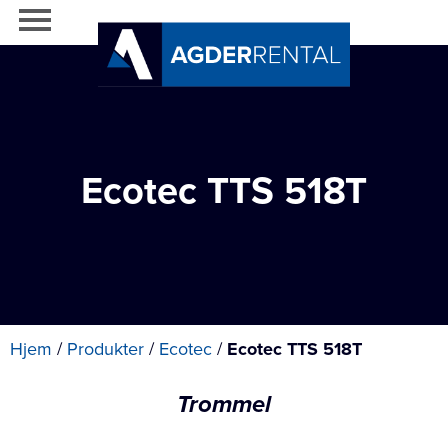
Ecotec TTS 518T
Hjem
/
Produkter
/
Ecotec
/
Ecotec TTS 518T
Trommel