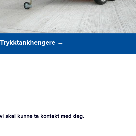
Trykktankhengere
→
at vi skal kunne ta kontakt med deg.