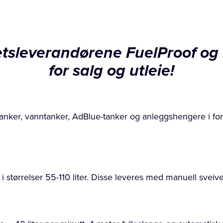
itetsleverandørene FuelProof og
for salg og utleie!
tanker, vanntanker, AdBlue-tanker og anleggshengere i fors
 i størrelser 55-110 liter. Disse leveres med manuell sveiv