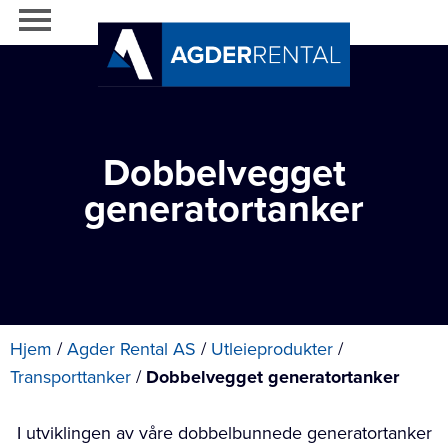
Dobbelvegget
generatortanker
Hjem
/
Agder Rental AS
/
Utleieprodukter
/
Transporttanker
/
Dobbelvegget generatortanker
I utviklingen av våre dobbelbunnede generatortanker