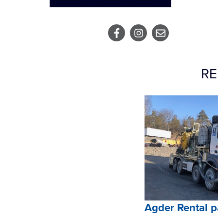
RE
Agder Rental p