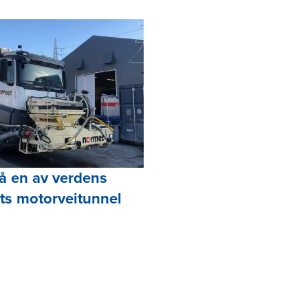
å en av verdens
lts motorveitunnel