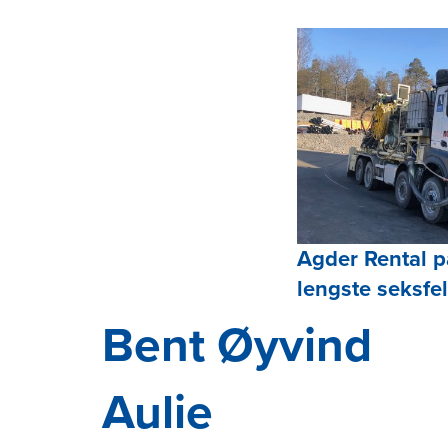
Agder Rental p
lengste seksfe
Bent Øyvind
Aulie