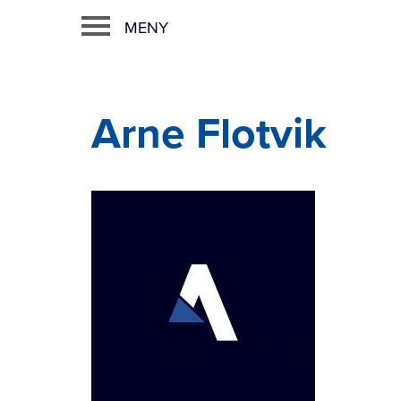
MENY
Arne Flotvik