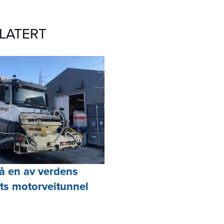
LATERT
å en av verdens
lts motorveitunnel