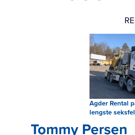
RE
Agder Rental p
lengste seksfe
Tommy Persen