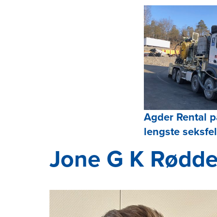
Agder Rental p
lengste seksfe
Jone G K Rødd